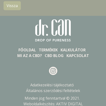
Vissza
FŐOLDAL
TERMÉKEK
KALKULÁTOR
MI AZ A CBD?
CBD BLOG
KAPCSOLAT
Adatkezelési tájékoztató
Általános szerződési feltételek
Minden jog fenntartva! © 2021.
Weboldalkészítés:
AKTIV DIGITAL