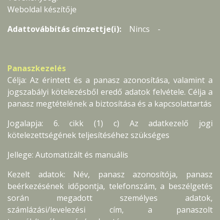
Weboldal készítője
Adattovábbítás címzettje(i):
Nincs -
Panaszkezelés
Célja: Az érintett és a panasz azonosítása, valamint a
jogszabályi kötelezésből eredő adatok felvétele. Célja a
panasz megtételének a biztosítása és a kapcsolattartás
Jogalapja: 6. cikk (1) c) Az adatkezelő jogi
kötelezettségének teljesítéséhez szükséges
Jellege: Automatizált és manuális
Kezelt adatok: Név, panasz azonosítója, panasz
beérkezésének időpontja, telefonszám, a beszélgetés
során megadott személyes adatok,
számlázási/levelezési cím, a panaszolt