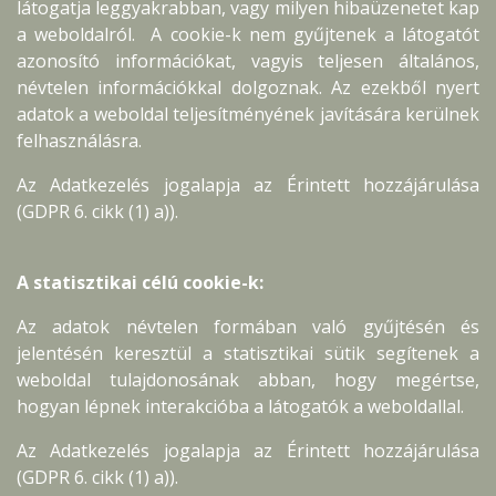
látogatja leggyakrabban, vagy milyen hibaüzenetet kap
a weboldalról. A cookie-k nem gyűjtenek a látogatót
azonosító információkat, vagyis teljesen általános,
névtelen információkkal dolgoznak. Az ezekből nyert
adatok a weboldal teljesítményének javítására kerülnek
felhasználásra.
Az Adatkezelés jogalapja az Érintett hozzájárulása
(GDPR 6. cikk (1) a)).
A statisztikai célú cookie-k:
Az adatok névtelen formában való gyűjtésén és
jelentésén keresztül a statisztikai sütik segítenek a
weboldal tulajdonosának abban, hogy megértse,
hogyan lépnek interakcióba a látogatók a weboldallal.
Az Adatkezelés jogalapja az Érintett hozzájárulása
(GDPR 6. cikk (1) a)).