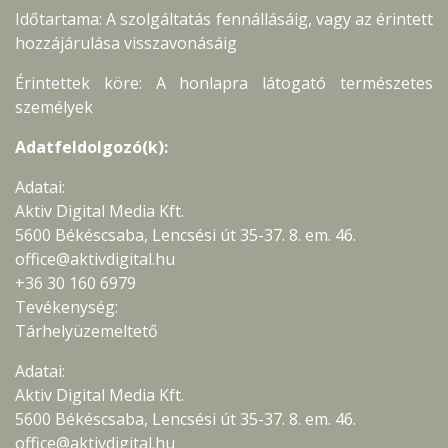
Időtartama: A szolgáltatás fennállásáig, vagy az érintett
hozzájárulása visszavonásáig
Érintettek köre: A honlapra látogató természetes
személyek
Adatfeldolgozó(k):
Adatai:
Aktiv Digital Media Kft.
5600 Békéscsaba, Lencsési út 35-37. 8. em. 46.
office@aktivdigital.hu
+36 30 160 6979
Tevékenység:
Tárhelyüzemeltető
Adatai:
Aktiv Digital Media Kft.
5600 Békéscsaba, Lencsési út 35-37. 8. em. 46.
office@aktivdigital.hu