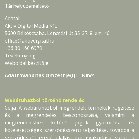
Tárhelyüzemeltető
Adatai:
Aktiv Digital Media Kft.
5600 Békéscsaba, Lencsési út 35-37. 8. em. 46.
office@aktivdigital.hu
+36 30 160 6979
Tevékenység:
Weboldal készítője
Adattovábbítás címzettje(i):
Nincs -
Webáruházból történő rendelés
Célja: A webáruházból megrendelt termékek rögzítése
és a megrendelés beazonosítása, valamint a
megrendeléshez kötődő jogok gyakorlása és
kötelezettségek szerződésszerű teljesítése, továbbá a
szerződésből eredő elállási jog gyakorlása során a