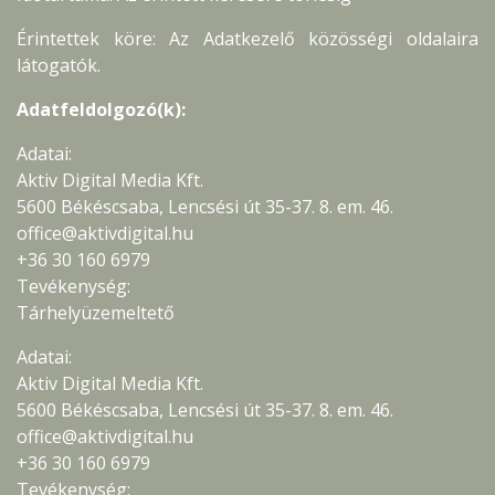
Érintettek köre: Az Adatkezelő közösségi oldalaira
látogatók.
Adatfeldolgozó(k):
Adatai:
Aktiv Digital Media Kft.
5600 Békéscsaba, Lencsési út 35-37. 8. em. 46.
office@aktivdigital.hu
+36 30 160 6979
Tevékenység:
Tárhelyüzemeltető
Adatai:
Aktiv Digital Media Kft.
5600 Békéscsaba, Lencsési út 35-37. 8. em. 46.
office@aktivdigital.hu
+36 30 160 6979
Tevékenység: