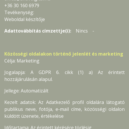
+36 30 160 6979
Tevékenység:
Weboldal készítője
Adattovábbítás címzettje(i):
Nincs -
Közösségi oldalakon történő jelenlét és marketing
Célja: Marketing
Jogalapja: A GDPR 6. cikk (1) a) Az érintett
hozzájárulásán alapul.
Jellege: Automatizált
Kezelt adatok: Az Adatkezelő profil oldalára látogató
publikus neve, fotója, e-mail címe, közösségi oldalon
küldött üzenete, értékelése
Időtartama: Az érintett kérésére törlésig