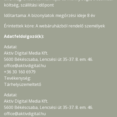
költség, szállítási időpont
Időtartama: A bizonylatok megőrzési ideje 8 év
Érintettek köre: A webáruházból rendelő személyek
Adatfeldolgozó(k):
Adatai:
Aktiv Digital Media Kft.
5600 Békéscsaba, Lencsési út 35-37. 8. em. 46.
office@aktivdigital.hu
+36 30 160 6979
Tevékenység:
Tárhelyüzemeltető
Adatai:
Aktiv Digital Media Kft.
5600 Békéscsaba, Lencsési út 35-37. 8. em. 46.
office@aktivdigital.hu