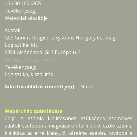
+36 30 160 6979
Tevékenység:
Weboldal készítője
Adatai:
GLS General Logistics Systems Hungary Csomag-
Logisztikai Kft.
2351 Alsónémedi GLS Európa u. 2.
info@gls-hungary.com
Tevékenység:
Logisztika, kiszállítás
Adattovábbítás címzettje(i):
Nincs -
Webáruház számlázása
Célja: A számla kiállításához szükséges személyes
adatok esetében a megvásárolt termékről szóló számla
kiállítása az erre irányuló kérelme esetén, továbbá a