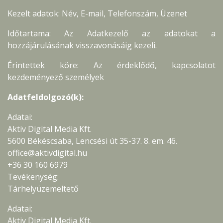
Kezelt adatok: Név, E-mail, Telefonszám, Üzenet
Időtartama: Az Adatkezelő az adatokat a
hozzájárulásának visszavonásáig kezeli.
Érintettek köre: Az érdeklődő, kapcsolatot
kezdeményező személyek
Adatfeldolgozó(k):
Adatai:
Aktiv Digital Media Kft.
5600 Békéscsaba, Lencsési út 35-37. 8. em. 46.
office@aktivdigital.hu
+36 30 160 6979
Tevékenység:
Tárhelyüzemeltető
Adatai:
Aktiv Digital Media Kft.