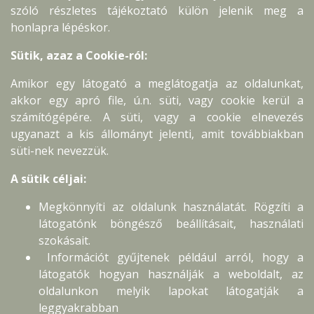
szóló részletes tájékoztató külön jelenik meg a
honlapra lépéskor.
Sütik, azaz a Cookie-ról:
Amikor egy látogató a meglátogatja az oldalunkat,
akkor egy apró file, ú.n. süti, vagy cookie kerül a
számítógépére. A süti, vagy a cookie elnevezés
ugyanazt a kis állományt jelenti, amit továbbiakban
süti-nek nevezzük.
A sütik céljai:
Megkönnyíti az oldalunk használatát. Rögzíti a
látogatónk böngésző beállításait, használati
szokásait.
Információt gyűjtenek például arról, hogy a
látogatók hogyan használják a weboldalt, az
oldalunkon melyik lapokat látogatják a
leggyakrabban