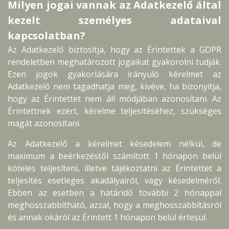
Milyen jogai vannak az Adatkezelő által
kezelt személyes adataival
kapcsolatban?
Az Adatkezelő biztosítja, hogy az Érintettek a GDPR
rendeletben meghatározott jogaikat gyakorolni tudják.
Ezen jogok gyakorlására irányuló kérelmet az
Adatkezelő nem tagadhatja meg, kivéve, ha bizonyítja,
hogy az Érintettet nem áll módjában azonosítani. Az
Érintettnek ezért, kérelme teljesítéséhez, szükséges
magát azonosítani.
Az Adatkezelő a kérelmet késedelem nélkül, de
maximum a beérkezéstől számított 1 hónapon belül
köteles teljesíteni, illetve tájékoztatni az Érintettet a
teljesítés esetleges akadályairól, vagy késedelméről.
Ebben az esetben a határidő további 2 hónappal
meghosszabbítható, azzal, hogy a meghosszabbításról
és annak okáról az Érintett 1 hónapon belül értesül.