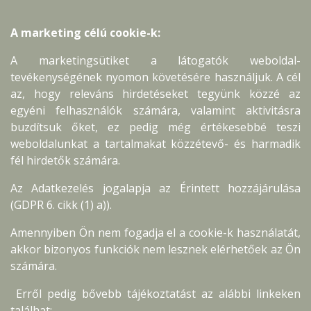
A marketing célú cookie-k:
A marketingsütiket a látogatók weboldal-
tevékenységének nyomon követésére használjuk. A cél
az, hogy releváns hirdetéseket tegyünk közzé az
egyéni felhasználók számára, valamint aktivitásra
buzdítsuk őket, ez pedig még értékesebbé teszi
weboldalunkat a tartalmakat közzétevő- és harmadik
fél hirdetők számára.
Az Adatkezelés jogalapja az Érintett hozzájárulása
(GDPR 6. cikk (1) a)).
Amennyiben Ön nem fogadja el a cookie-k használatát,
akkor bizonyos funkciók nem lesznek elérhetőek az Ön
számára.
Erről pedig bővebb tájékoztatást az alábbi linkeken
találhat: