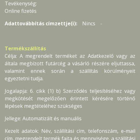
Tevékenység:
Online fizetés
Adattovábbítás címzettje(i):
Nincs -
Termékszállítás
Célja: A megrendelt terméket az Adatkezelő vagy az
általa megbízott futárcég a vásárló részére eljuttassa,
valamint ennek során a szállítás körülményeit
egyeztetni tudja.
Jogalapja: 6. cikk (1) b) Szerződés teljesítéséhez vagy
megkötését megelőzően érintett kérésére történő
lépések megtételéhez szükséges
Jellege: Automatizált és manuális
Kezelt adatok: Név, szállítási cím, telefonszám, e-mail
cím, megrendelt termék fajta és mennyisége, a szállítási