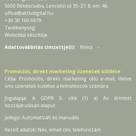
5600 Békéscsaba, Lencsési út 35-37. 8. em. 46.
office@aktivdigital.hu
+36 30 160 6979
Tevékenység:
Weboldal készítője
Adattovábbítás címzettje(i):
Nincs -
Promóciós, direkt marketing üzenetek küldése
Célja: Promóciós, direkt marketing célú e-mail, illetve
sms üzenetek küldése a feliratkozók számára.
Jogalapja: A GDPR 6. cikk (1) a) Az érintett
hozzájárulásán alapul.
Jellege: Automatizált és manuális
Kezelt adatok: Név, email cím, telefonszám