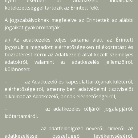
Ilyen esetben az Adatkezelő indokolási
kötelezettséggel tartozik az Érintett felé.
A jogszabályoknak megfelelve az Érintettek az alábbi
jogaikat gyakorolhatják:
a.) Az adatkezelés teljes tartama alatt az Érintett
jogosult a megadott elérhetőségeken tájékoztatást és
hozzáférést kérni az Adatkezelő által kezelt személyes
adatokról, valamint az adatkezelés jellemzőiről,
különösen:
– az Adatkezelő és kapcsolattartójának kilétéről,
elérhetőségeiről, amennyiben adatvédelmi tisztviselőt
alkalmaz az Adatkezelő, annak elérhetőségeiről,
– az adatkezelés céljáról, jogalapjáról,
időtartamáról,
– az adatfeldolgozó nevéről, címéről, az
adatkezeléssel összefüggő tevékenységéről,