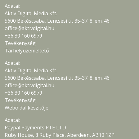
Adatai:
Aktiv Digital Media Kft.
5600 Békéscsaba, Lencsési út 35-37. 8. em. 46.
office@aktivdigital.hu
+36 30 160 6979
Tevékenység:
Tárhelyüzemeltető
Adatai:
Aktiv Digital Media Kft.
5600 Békéscsaba, Lencsési út 35-37. 8. em. 46.
office@aktivdigital.hu
+36 30 160 6979
Tevékenység:
Weboldal készítője
Adatai:
Paypal Payments PTE LTD
Ruby House, 8 Ruby Place, Aberdeen, AB10 1ZP