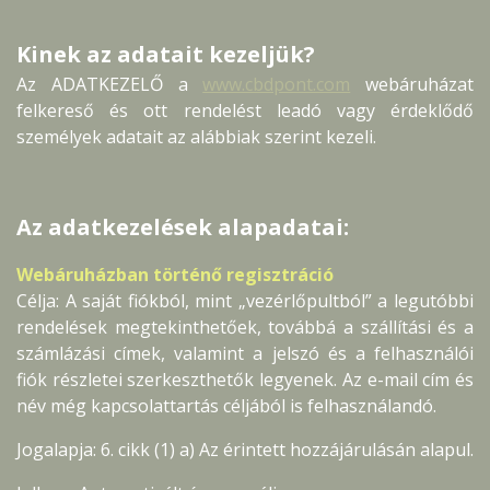
Kinek az adatait kezeljük?
Az ADATKEZELŐ a
www.cbdpont.com
webáruházat
felkereső és ott rendelést leadó vagy érdeklődő
személyek adatait az alábbiak szerint kezeli.
Az adatkezelések alapadatai:
Webáruházban történő regisztráció
Célja: A saját fiókból, mint „vezérlőpultból” a legutóbbi
rendelések megtekinthetőek, továbbá a szállítási és a
számlázási címek, valamint a jelszó és a felhasználói
fiók részletei szerkeszthetők legyenek. Az e-mail cím és
név még kapcsolattartás céljából is felhasználandó.
Jogalapja: 6. cikk (1) a) Az érintett hozzájárulásán alapul.