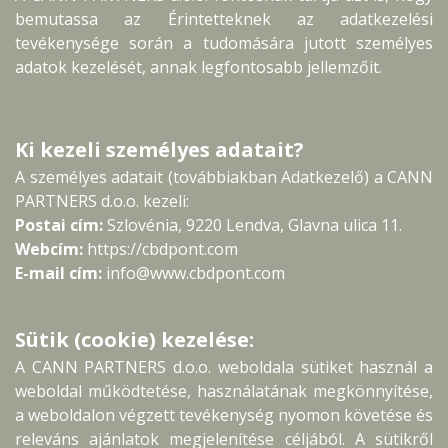
bemutassa az Érintetteknek az adatkezelési
tevékenysége során a tudomására jutott személyes
adatok kezelését, annak legfontosabb jellemzőit.
Ki kezeli személyes adatait?
A személyes adatait (továbbiakban Adatkezelő) a CANN
PARTNERS d.o.o. kezeli:
Postai cím:
Szlovénia, 9220 Lendva, Glavna ulica 11.
Webcím:
https://cbdpont.com
E-mail cím:
info@www.cbdpont.com
Sütik (cookie) kezelése:
A CANN PARTNERS d.o.o. weboldala sütiket használ a
weboldal működtetése, használatának megkönnyítése,
a weboldalon végzett tevékenység nyomon követése és
releváns ajánlatok megjelenítése céljából. A sütikről