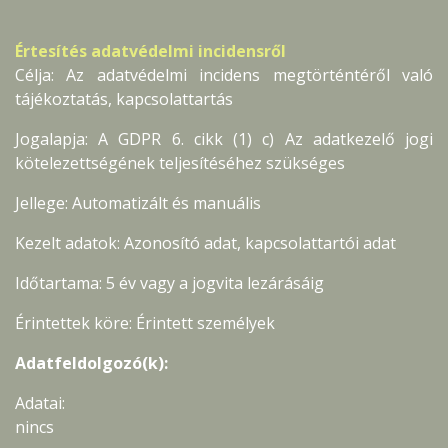
Értesítés adatvédelmi incidensről
Célja: Az adatvédelmi incidens megtörténtéről való
tájékoztatás, kapcsolattartás
Jogalapja: A GDPR 6. cikk (1) c) Az adatkezelő jogi
kötelezettségének teljesítéséhez szükséges
Jellege: Automatizált és manuális
Kezelt adatok: Azonosító adat, kapcsolattartói adat
Időtartama: 5 év vagy a jogvita lezárásáig
Érintettek köre: Érintett személyek
Adatfeldolgozó(k):
Adatai:
nincs