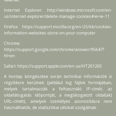
Internet Explorer: http://windows.microsoft.com/en-
us/internet-explorer/delete-manage-cookies#ie=ie-11
Firefox: https://support.mozilla.org/en-US/kb/cookies-
information-websites-store-on-your-computer
Chrome:
https://support.google.com/chrome/answer/95647?
hl=en
Safari: https://support.apple.com/en-us/HT201265
A honlap böngészése során technikai információk is
rögzítésre kerülnek (például log fájlok formájában,
melyek tartalmazzák a felhasználó IP-címét, az
oldallátogatás időpontját, a meglátogatott oldal(ak)
URL-címét), amelyek személyes azonosításra nem
használhatók, de statisztikai célokat szolgálnak.