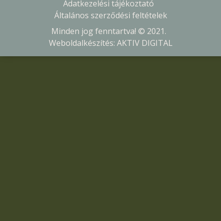
Adatkezelési tájékoztató
Általános szerződési feltételek
Minden jog fenntartva! © 2021.
Weboldalkészítés:
AKTIV DIGITAL